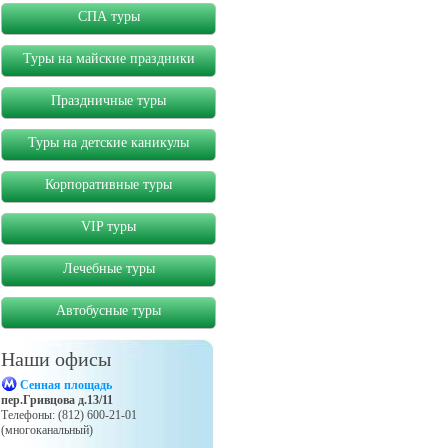
СПА туры
Туры на майские праздники
Праздничные туры
Туры на детские каникулы
Корпоративные туры
VIP туры
Лечебные туры
Автобусные туры
Наши офисы
Сенная площадь
пер.Гривцова д.13/11
Телефоны: (812) 600-21-01
(многоканальный)