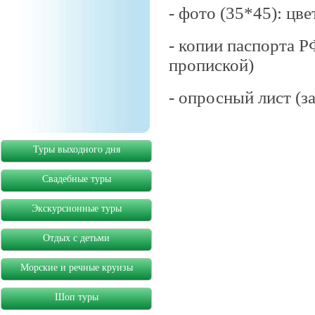
- фото (35*45): цв
- копии паспорта Р
пропиской)
- опросный лист (з
Туры выходного дня
Свадебные туры
Экскурсионные туры
Отдых с детьми
Морские и речные круизы
Шоп туры