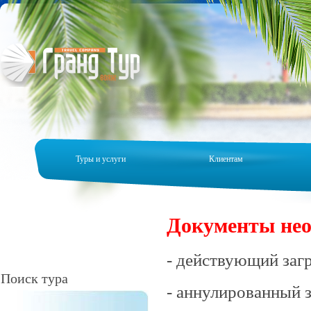
Туры и услуги
Клиентам
Документы нео
- действующий заг
Поиск тура
- аннулированный з